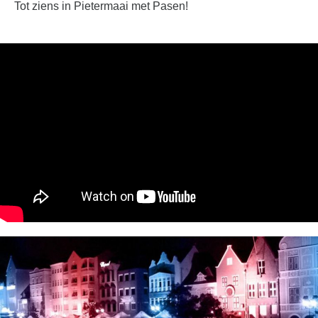
Tot ziens in Pietermaai met Pasen!